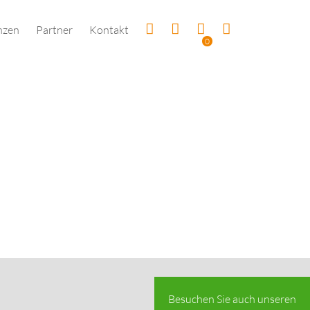
nzen
Partner
Kontakt
0
Besuchen Sie auch unseren