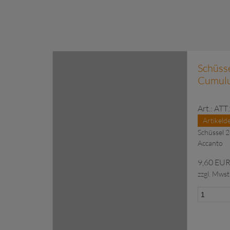
Verbrauchsmaterial
Schüss
Cumulu
Art.: AT
Artikelde
Schüssel 
Accanto
9,60 EU
zzgl. Mwst