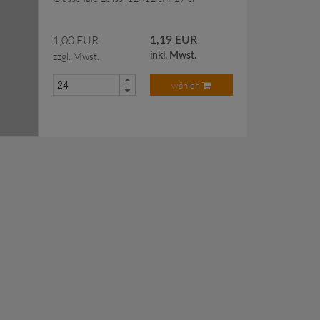
1,00 EUR
1,19 EUR
zzgl. Mwst.
inkl. Mwst.
wählen
 Anfragekorb hinzugefügt.