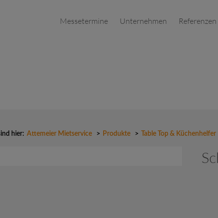
Messetermine
Unternehmen
Referenzen
sind hier:
Attemeier Mietservice
>
Produkte
>
Table Top & Küchenhelfer
Sc