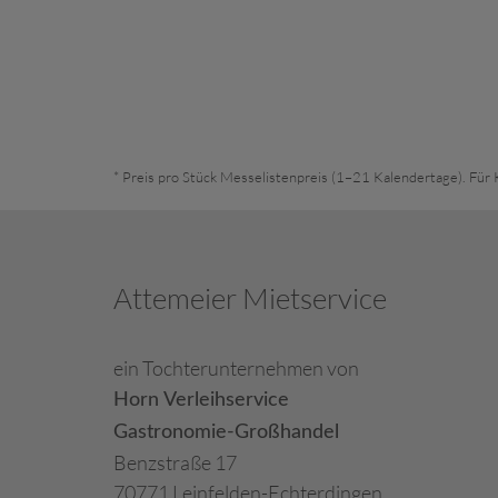
* Preis pro Stück Messelistenpreis (1–21 Kalendertage). Für 
Attemeier Mietservice
ein Tochterunternehmen von
Horn Verleihservice
Gastronomie-Großhandel
Benzstraße 17
70771 Leinfelden-Echterdingen