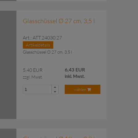
 Anfragekorb hinzugefügt.
Glasschüssel Ø 27 cm, 3,5 l
Art.: ATT.24030.27
Artikeldetails
Glasschüssel Ø 27 cm, 3,5 l
5,40 EUR
6,43 EUR
zzgl. Mwst.
inkl. Mwst.
wählen
 Anfragekorb hinzugefügt.