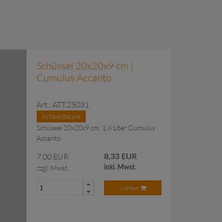
Schüssel 20x20x9 cm |
Cumulus Accanto
Art.: ATT.25031
Artikeldetails
Schüssel 20x20x9 cm, 1,8 Liter Cumulus
Accanto
7,00 EUR
8,33 EUR
zzgl. Mwst.
inkl. Mwst.
wählen