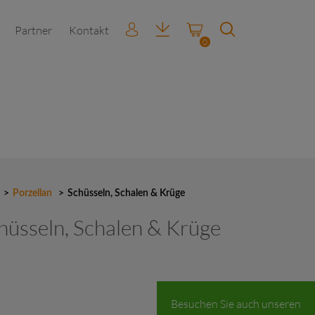
Partner
Kontakt
0
>
Porzellan
>
Schüsseln, Schalen & Krüge
hüsseln, Schalen & Krüge
Besuchen Sie auch unseren