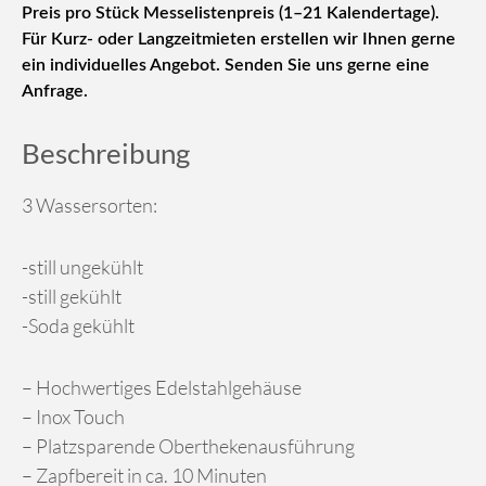
Preis pro Stück Messelistenpreis (1–21 Kalendertage).
Für Kurz- oder Langzeitmieten erstellen wir Ihnen gerne
ein individuelles Angebot. Senden Sie uns gerne eine
Anfrage.
Beschreibung
3 Wassersorten:
-still ungekühlt
-still gekühlt
-Soda gekühlt
– Hochwertiges Edelstahlgehäuse
– Inox Touch
– Platzsparende Oberthekenausführung
– Zapfbereit in ca. 10 Minuten