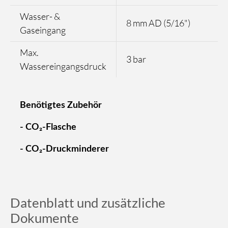
Wasser- &
8 mm AD (5/16")
Gaseingang
Max.
3 bar
Wassereingangsdruck
Benötigtes Zubehör
- CO₂-Flasche
- CO₂-Druckminderer
Datenblatt und zusätzliche
Dokumente