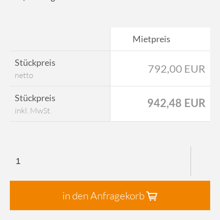
Mietpreis
Stückpreis
792,00 EUR
netto
Stückpreis
942,48 EUR
inkl. MwSt.
in den Anfragekorb