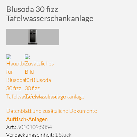
Blusoda 30 fizz
Tafelwasserschankanlage
Datenblatt und zusätzliche Dokumente
Auftisch-Anlagen
Art.:
5010109;5054
Verpackungseinheit:
1 Stück