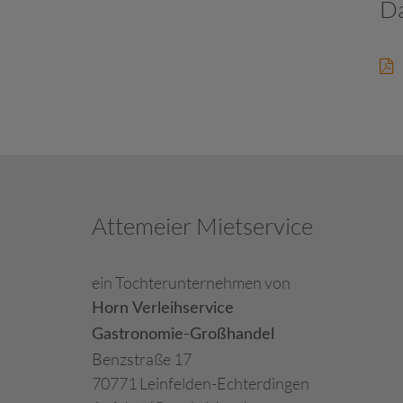
Da
Verbrauchsmaterial
Attemeier Mietservice
ein Tochterunternehmen von
Horn Verleihservice
Gastronomie-Großhandel
Benzstraße 17
70771 Leinfelden-Echterdingen