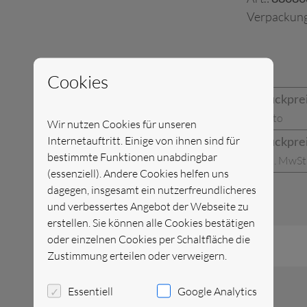
Verpackung
Cookies
Stückpre
netto
Wir nutzen Cookies für unseren
Internetauftritt. Einige von ihnen sind für
Stückpre
bestimmte Funktionen unabdingbar
inkl. MwSt
(essenziell). Andere Cookies helfen uns
dagegen, insgesamt ein nutzerfreundlicheres
und verbessertes Angebot der Webseite zu
erstellen. Sie können alle Cookies bestätigen
oder einzelnen Cookies per Schaltfläche die
Zustimmung erteilen oder verweigern.
Essentiell
Google Analytics