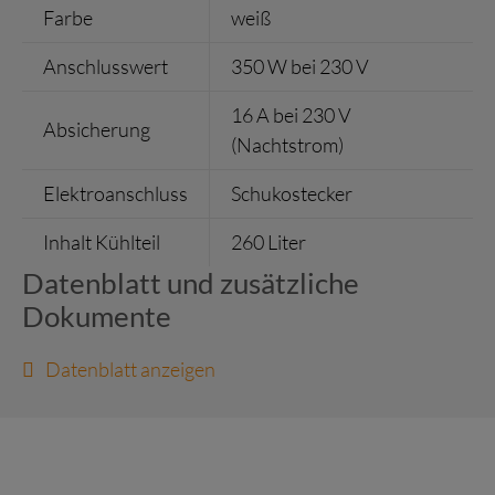
Farbe
weiß
Anschlusswert
350 W bei 230 V
16 A bei 230 V
Absicherung
(Nachtstrom)
Elektroanschluss
Schukostecker
Inhalt Kühlteil
260 Liter
Datenblatt und zusätzliche
Dokumente
Datenblatt anzeigen