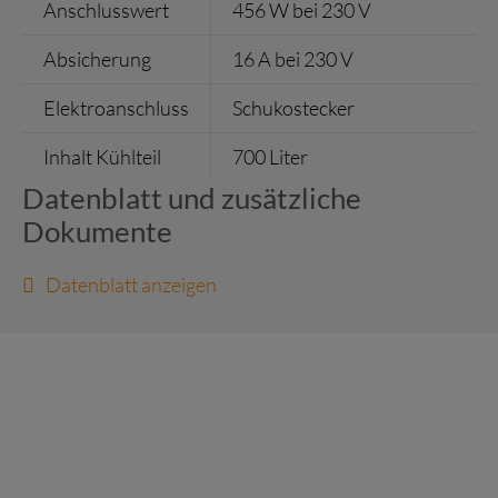
Anschlusswert
456 W bei 230 V
Absicherung
16 A bei 230 V
Elektroanschluss
Schukostecker
Inhalt Kühlteil
700 Liter
Datenblatt und zusätzliche
Dokumente
Datenblatt anzeigen