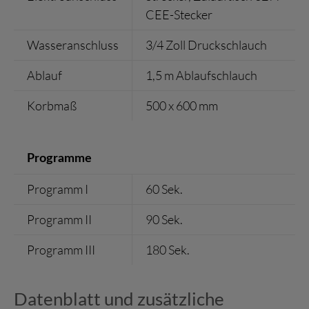
CEE-Stecker
Wasseranschluss
3/4 Zoll Druckschlauch
Ablauf
1,5 m Ablaufschlauch
Korbmaß
500 x 600 mm
Programme
Programm I
60 Sek.
Programm II
90 Sek.
Programm III
180 Sek.
Datenblatt und zusätzliche