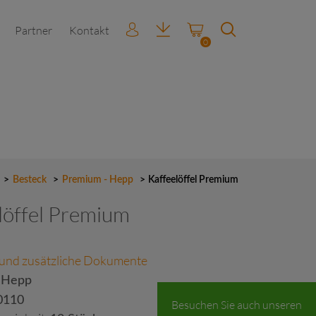
Partner
Kontakt
0
>
Besteck
>
Premium - Hepp
>
Kaffeelöffel Premium
löffel Premium
 und zusätzliche Dokumente
 Hepp
0110
Besuchen Sie auch unseren