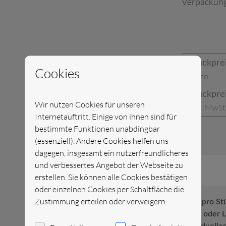
Verpackung
Stückpre
Cookies
netto
Stückpre
Wir nutzen Cookies für unseren
inkl. MwSt
Internetauftritt. Einige von ihnen sind für
bestimmte Funktionen unabdingbar
(essenziell). Andere Cookies helfen uns
dagegen, insgesamt ein nutzerfreundlicheres
und verbessertes Angebot der Webseite zu
erstellen. Sie können alle Cookies bestätigen
oder einzelnen Cookies per Schaltfläche die
Zustimmung erteilen oder verweigern.
Preis pro St
Kurz- oder L