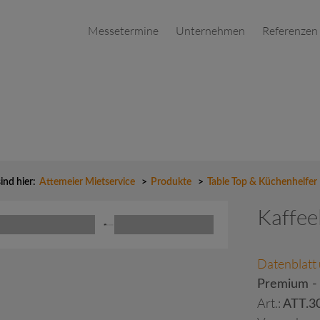
Messetermine
Unternehmen
Referenzen
sind hier:
Attemeier Mietservice
>
Produkte
>
Table Top & Küchenhelfer
Kaffee
Datenblatt
Premium -
Art.:
ATT.3