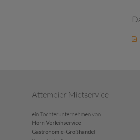
Verbrauchsmaterial
Da
Attemeier Mietservice
ein Tochterunternehmen von
Horn Verleihservice
Gastronomie-Großhandel