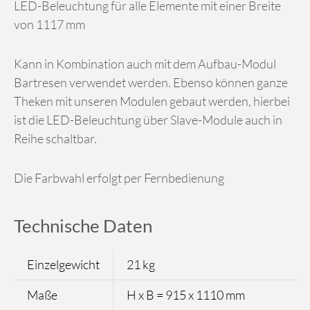
LED-Beleuchtung für alle Elemente mit einer Breite
von 1117 mm
Kann in Kombination auch mit dem Aufbau-Modul
Bartresen verwendet werden. Ebenso können ganze
Theken mit unseren Modulen gebaut werden, hierbei
ist die LED-Beleuchtung über Slave-Module auch in
Reihe schaltbar.
Die Farbwahl erfolgt per Fernbedienung
Technische Daten
Einzelgewicht
21 kg
Maße
H x B = 915 x 1110 mm