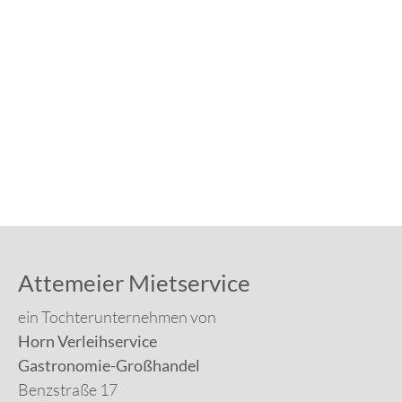
Attemeier Mietservice
ein Tochterunternehmen von
Horn Verleihservice
Gastronomie-Großhandel
Benzstraße 17