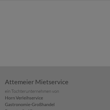
Attemeier Mietservice
ein Tochterunternehmen von
Horn Verleihservice
Gastronomie-Großhandel