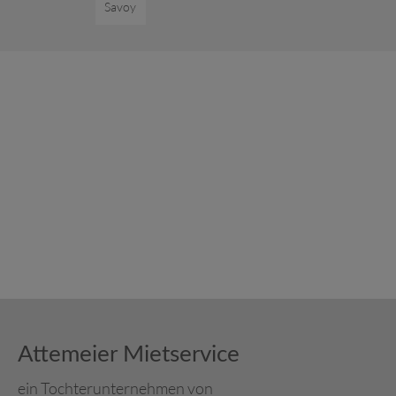
Savoy
Attemeier Mietservice
ein Tochterunternehmen von