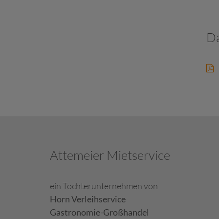
Da
Attemeier Mietservice
ein Tochterunternehmen von
Horn Verleihservice
Gastronomie-Großhandel