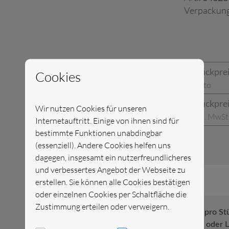
Verpackung
Stückpre
Cookies
netto
Stückpre
Wir nutzen Cookies für unseren
inkl. MwSt
Internetauftritt. Einige von ihnen sind für
bestimmte Funktionen unabdingbar
(essenziell). Andere Cookies helfen uns
dagegen, insgesamt ein nutzerfreundlicheres
und verbessertes Angebot der Webseite zu
erstellen. Sie können alle Cookies bestätigen
oder einzelnen Cookies per Schaltfläche die
Zustimmung erteilen oder verweigern.
Preis pro St
Kurz- oder L