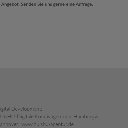
s Angebot. Senden Sie uns gerne eine Anfrage.
igital Development:
UisHU. Digitale Kreativagentur in Hamburg &
annover
|
www.huishu-agentur.de