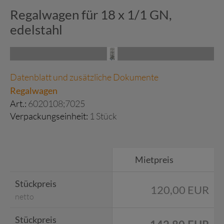
Regalwagen für 18 x 1/1 GN,
edelstahl
Datenblatt und zusätzliche Dokumente
Regalwagen
Art.:
6020108;7025
Verpackungseinheit:
1 Stück
Mietpreis
Stückpreis
120,00 EUR
netto
Stückpreis