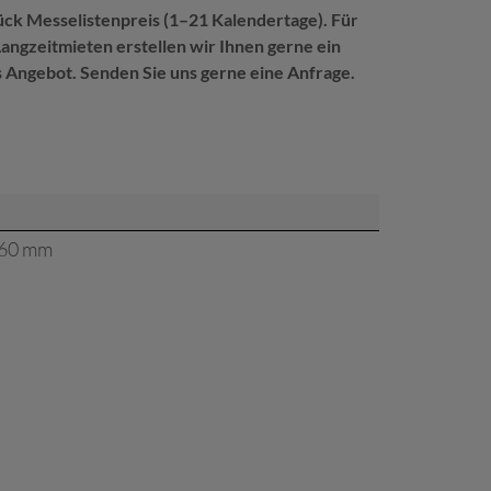
ück Messelistenpreis (1–21 Kalendertage). Für
angzeitmieten erstellen wir Ihnen gerne ein
s Angebot. Senden Sie uns gerne eine Anfrage.
 460 mm