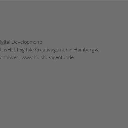
igital Development:
UisHU. Digitale Kreativagentur in Hamburg &
annover
|
www.huishu-agentur.de