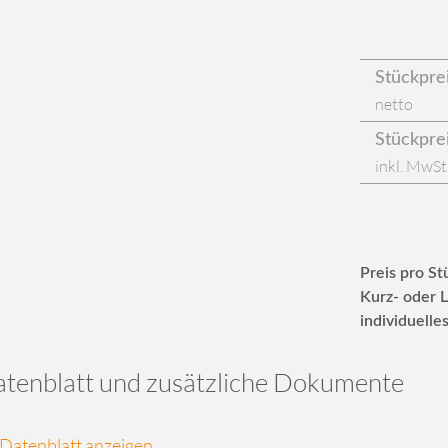
Stückpre
netto
Stückpre
inkl. MwSt
Preis pro St
Kurz- oder L
individuelle
tenblatt und zusätzliche Dokumente
Datenblatt anzeigen