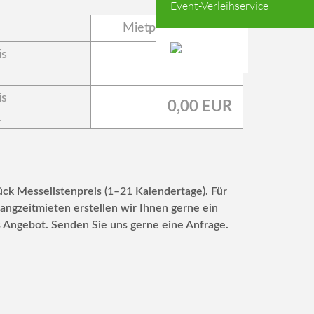
Event-Verleihservice
Mietpreis
is
0,00 EUR
is
0,00 EUR
.
ück Messelistenpreis (1–21 Kalendertage). Für
angzeitmieten erstellen wir Ihnen gerne ein
s Angebot. Senden Sie uns gerne eine Anfrage.