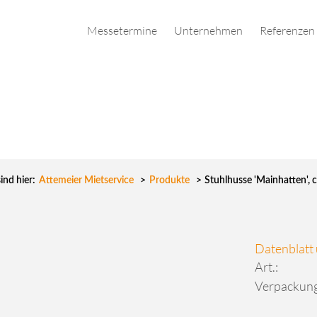
Messetermine
Unternehmen
Referenzen
sind hier:
Attemeier Mietservice
>
Produkte
>
Stuhlhusse 'Mainhatten', 
Datenblatt
Art.:
Verpackung