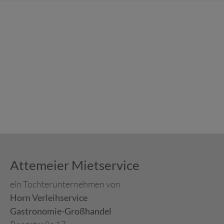
Attemeier Mietservice
ein Tochterunternehmen von
Horn Verleihservice
Gastronomie-Großhandel