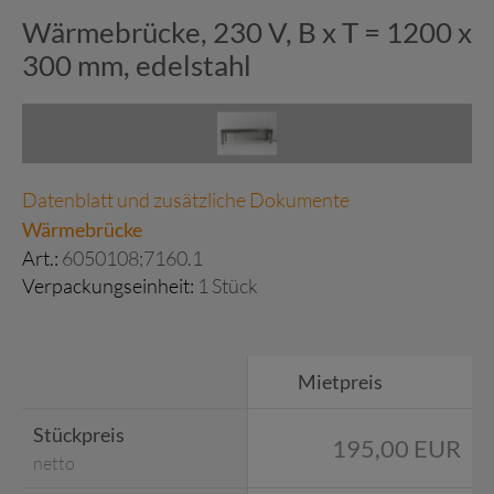
Wärmebrücke, 230 V, B x T = 1200 x
300 mm, edelstahl
Datenblatt und zusätzliche Dokumente
Wärmebrücke
Art.:
6050108;7160.1
Verpackungseinheit:
1 Stück
Mietpreis
Stückpreis
195,00 EUR
netto